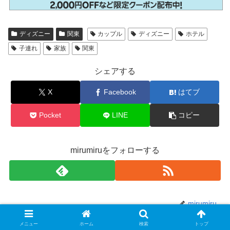
ディズニー
関東
カップル
ディズニー
ホテル
子連れ
家族
関東
シェアする
X
Facebook
はてブ
Pocket
LINE
コピー
mirumiruをフォローする
mirumiru
メニュー
ホーム
検索
トップ