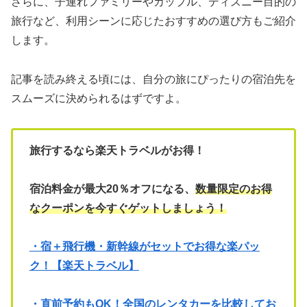
さらに、子連れファミリーやカップル、ディズニー目的の
旅行など、利用シーンに応じたおすすめの選び方もご紹介
します。
記事を読み終える頃には、自分の旅にぴったりの宿泊先を
スムーズに決められるはずですよ。
旅行するなら楽天トラベルがお得！
宿泊料金が最大20％オフになる、
数量限定のお得
なクーポンを今すぐゲットしましょう！
・宿＋飛行機・新幹線がセットでお得な楽パッ
ク！【楽天トラベル】
・直前予約もOK！全国のレンタカーを比較してお