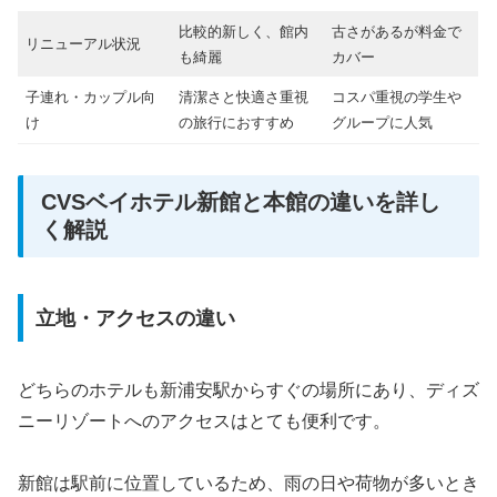
比較的新しく、館内
古さがあるが料金で
リニューアル状況
も綺麗
カバー
子連れ・カップル向
清潔さと快適さ重視
コスパ重視の学生や
け
の旅行におすすめ
グループに人気
CVSベイホテル新館と本館の違いを詳し
く解説
立地・アクセスの違い
どちらのホテルも新浦安駅からすぐの場所にあり、ディズ
ニーリゾートへのアクセスはとても便利です。
新館は駅前に位置しているため、雨の日や荷物が多いとき