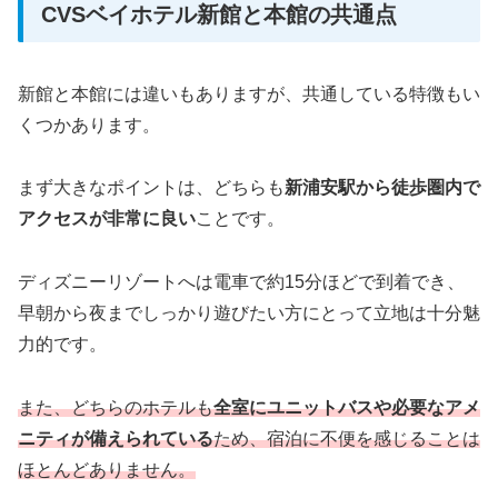
CVSベイホテル新館と本館の共通点
新館と本館には違いもありますが、共通している特徴もい
くつかあります。
まず大きなポイントは、どちらも
新浦安駅から徒歩圏内で
アクセスが非常に良い
ことです。
ディズニーリゾートへは電車で約15分ほどで到着でき、
早朝から夜までしっかり遊びたい方にとって立地は十分魅
力的です。
また、どちらのホテルも
全室にユニットバスや必要なアメ
ニティが備えられている
ため、宿泊に不便を感じることは
ほとんどありません。