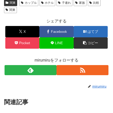
関東
カップル
ホテル
子連れ
家族
比較
関東
シェアする
X
Facebook
はてブ
Pocket
LINE
コピー
mirumiruをフォローする
mirumiru
関連記事