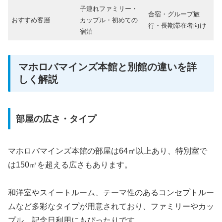
子連れファミリー・
合宿・グループ旅
おすすめ客層
カップル・初めての
行・長期滞在者向け
宿泊
マホロバマインズ本館と別館の違いを詳
しく解説
部屋の広さ・タイプ
マホロバマインズ本館の部屋は64㎡以上あり、特別室で
は150㎡を超える広さもあります。
和洋室やスイートルーム、テーマ性のあるコンセプトルー
ムなど多彩なタイプが用意されており、ファミリーやカッ
プル、記念日利用にもぴったりです。