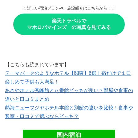
＼詳しい宿泊プランや、施設紹介はこちらから！／
楽天トラベルで
マホロバマインズ の写真を見てみる
【こちらも読まれています】
テーマパークのようなホテル【関東】6選！宿だけで１日
楽しめて子供も大満足！
あさやホテル秀峰館と八番館どっちが良い？部屋や食事の
違いと口コミまとめ
熱海ニューフジヤホテル本館と別館の違いを比較！食事や
客室・口コミで選ぶならどっち？