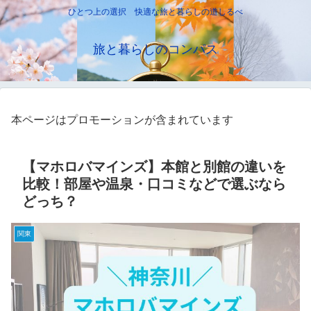
ひとつ上の選択 快適な旅と暮らしの道しるべ
旅と暮らしのコンパス
本ページはプロモーションが含まれています
【マホロバマインズ】本館と別館の違いを
比較！部屋や温泉・口コミなどで選ぶなら
どっち？
関東