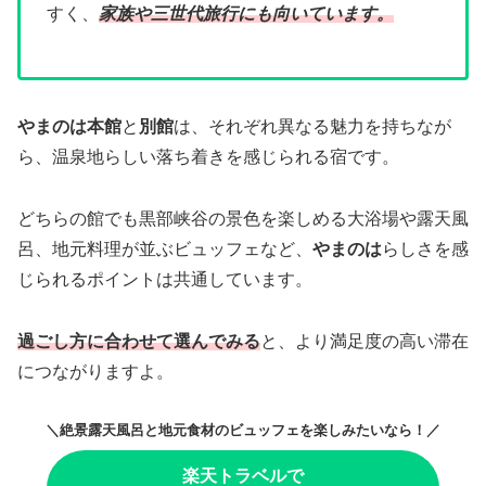
すく、
家族や三世代旅行にも向いています。
やまのは本館
と
別館
は、それぞれ異なる魅力を持ちなが
ら、温泉地らしい落ち着きを感じられる宿です。
どちらの館でも黒部峡谷の景色を楽しめる大浴場や露天風
呂、地元料理が並ぶビュッフェなど、
やまのは
らしさを感
じられるポイントは共通しています。
過ごし方に合わせて選んでみる
と、より満足度の高い滞在
につながりますよ。
＼絶景露天風呂と地元食材のビュッフェを楽しみたいなら！／
楽天トラベルで