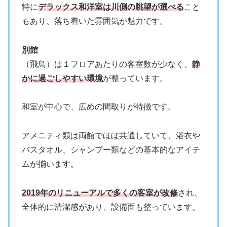
特に
デラックス和洋室は川側の眺望が選べる
こと
もあり、落ち着いた雰囲気が魅力です。
別館
（飛鳥）は１フロアあたりの客室数が少なく、
静
かに過ごしやすい環境
が整っています。
和室が中心で、広めの間取りが特徴です。
アメニティ類は両館でほぼ共通していて、浴衣や
バスタオル、シャンプー類などの基本的なアイテ
ムが揃います。
2019年のリニューアルで多くの客室が改修
され、
全体的に清潔感があり、設備面も整っています。