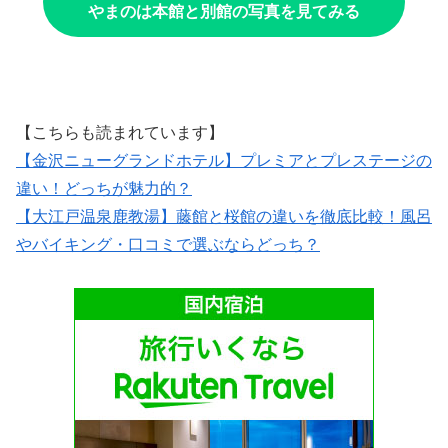
やまのは本館と別館の写真を見てみる
【こちらも読まれています】
【金沢ニューグランドホテル】プレミアとプレステージの
違い！どっちが魅力的？
【大江戸温泉鹿教湯】藤館と桜館の違いを徹底比較！風呂
やバイキング・口コミで選ぶならどっち？