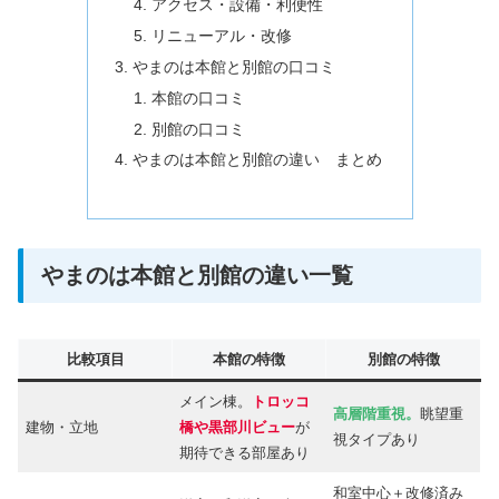
アクセス・設備・利便性
リニューアル・改修
やまのは本館と別館の口コミ
本館の口コミ
別館の口コミ
やまのは本館と別館の違い まとめ
やまのは本館と別館の違い一覧
比較項目
本館の特徴
別館の特徴
メイン棟。
トロッコ
高層階重視。
眺望重
建物・立地
橋や黒部川ビュー
が
視タイプあり
期待できる部屋あり
和室中心＋改修済み