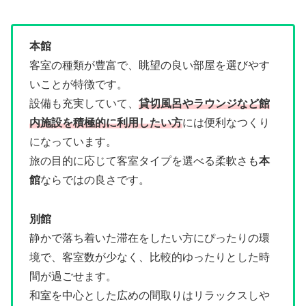
本館
客室の種類が豊富で、眺望の良い部屋を選びやす
いことが特徴です。
設備も充実していて、
貸切風呂やラウンジなど館
内施設を積極的に利用したい方
には便利なつくり
になっています。
旅の目的に応じて客室タイプを選べる柔軟さも
本
館
ならではの良さです。
別館
静かで落ち着いた滞在をしたい方にぴったりの環
境で、客室数が少なく、比較的ゆったりとした時
間が過ごせます。
和室を中心とした広めの間取りはリラックスしや