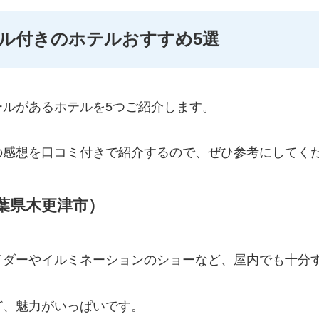
ル付きのホテルおすすめ5選
ルがあるホテルを5つご紹介します。
の感想を口コミ付きで紹介するので、ぜひ参考にしてく
葉県木更津市）
イダーやイルミネーションのショーなど、屋内でも十分
ど、魅力がいっぱいです。