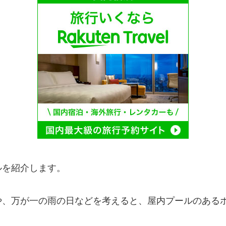
ルを紹介します。
や、万が一の雨の日などを考えると、屋内プールのある