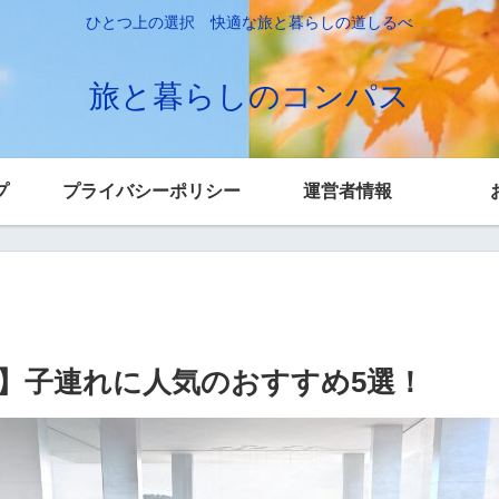
ひとつ上の選択 快適な旅と暮らしの道しるべ
旅と暮らしのコンパス
プ
プライバシーポリシー
運営者情報
】子連れに人気のおすすめ5選！