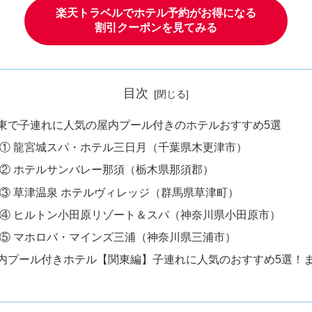
楽天トラベルでホテル予約がお得になる
割引クーポンを見てみる
目次
東で子連れに人気の屋内プール付きのホテルおすすめ5選
① 龍宮城スパ・ホテル三日月（千葉県木更津市）
② ホテルサンバレー那須（栃木県那須郡）
③ 草津温泉 ホテルヴィレッジ（群馬県草津町）
④ ヒルトン小田原リゾート＆スパ（神奈川県小田原市）
⑤ マホロバ・マインズ三浦（神奈川県三浦市）
内プール付きホテル【関東編】子連れに人気のおすすめ5選！