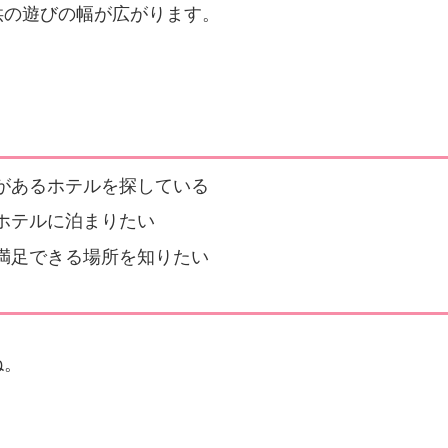
供の遊びの幅が広がります。
があるホテルを探している
ホテルに泊まりたい
満足できる場所を知りたい
ね。