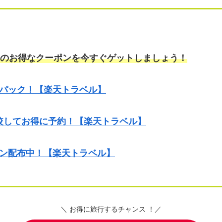
のお得なクーポンを今すぐゲットしましょう！
パック！【楽天トラベル】
較してお得に予約！【楽天トラベル】
ン配布中！【楽天トラベル】
＼ お得に旅行するチャンス ！／