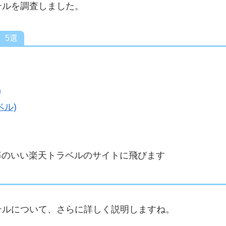
テルを調査しました。
 5選
)
ル)
率のいい楽天トラベルのサイトに飛びます
テルについて、さらに詳しく説明しますね。